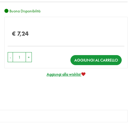
Buona Disponibilità
Prezzo
€ 7,24
-
+
AGGIUNGI AL CARRELLO
Aggiungi alla wishlist