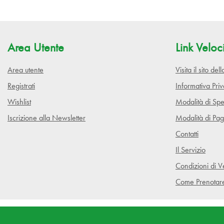
Area Utente
Link Veloc
Area utente
Visita il sito de
Registrati
Informativa Pri
Wishlist
Modalità di Spe
Iscrizione alla Newsletter
Modalità di Pa
Contatti
Il Servizio
Condizioni di V
Come Prenotar