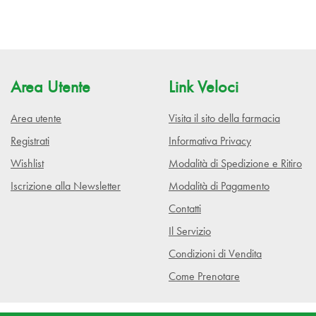
Area Utente
Link Veloci
Area utente
Visita il sito della farmacia
Registrati
Informativa Privacy
Wishlist
Modalità di Spedizione e Ritiro
Iscrizione alla Newsletter
Modalità di Pagamento
Contatti
Il Servizio
Condizioni di Vendita
Come Prenotare