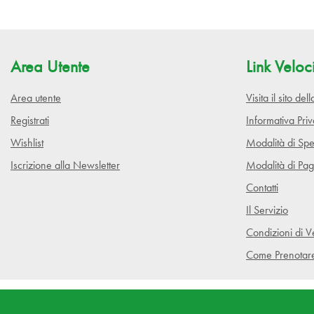
Area Utente
Link Veloc
Area utente
Visita il sito de
Registrati
Informativa Pri
Wishlist
Modalità di Spe
Iscrizione alla Newsletter
Modalità di Pa
Contatti
Il Servizio
Condizioni di V
Come Prenotar