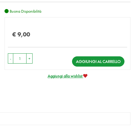
Buona Disponibilità
Prezzo
€ 9,00
-
+
AGGIUNGI AL CARRELLO
Aggiungi alla wishlist