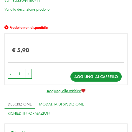
ean: 8033049180411
Vai alla descrizione prodotto
Prodotto non disponibile
Prezzo
€ 5,90
-
+
AGGIUNGI AL CARRELLO
Aggiungi alla wishlist
DESCRIZIONE
MODALITÀ DI SPEDIZIONE
RICHIEDI INFORMAZIONI