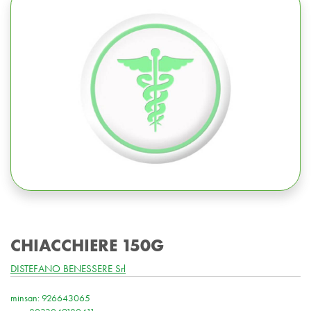
CHIACCHIERE 150G
DISTEFANO BENESSERE Srl
minsan: 926643065