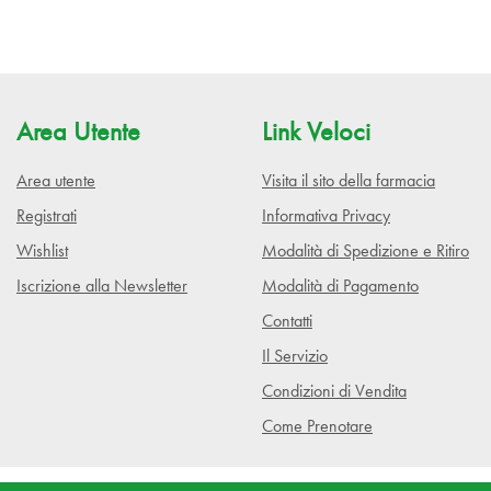
Area Utente
Link Veloci
Area utente
Visita il sito della farmacia
Registrati
Informativa Privacy
Wishlist
Modalità di Spedizione e Ritiro
Iscrizione alla Newsletter
Modalità di Pagamento
Contatti
Il Servizio
Condizioni di Vendita
Come Prenotare