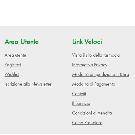
Area Utente
Link Veloci
Area utente
Visita il sito della farmacia
Registrati
Informativa Privacy
Wishlist
Modalità di Spedizione e Ritiro
Iscrizione alla Newsletter
Modalità di Pagamento
Contatti
Il Servizio
Condizioni di Vendita
Come Prenotare