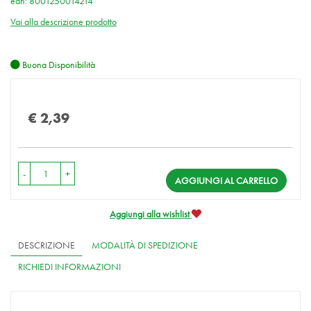
ean: 8001250014214
Vai alla descrizione prodotto
Buona Disponibilità
Prezzo
€ 2,39
-
+
AGGIUNGI AL CARRELLO
Aggiungi alla wishlist
DESCRIZIONE
MODALITÀ DI SPEDIZIONE
RICHIEDI INFORMAZIONI