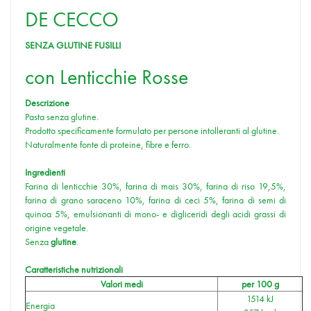
DE CECCO
SENZA GLUTINE FUSILLI
con Lenticchie Rosse
Descrizione
Pasta senza glutine.
Prodotto specificamente formulato per persone intolleranti al glutine.
Naturalmente fonte di proteine, fibre e ferro.
Ingredienti
Farina di lenticchie 30%, farina di mais 30%, farina di riso 19,5%,
farina di grano saraceno 10%, farina di ceci 5%, farina di semi di
quinoa 5%, emulsionanti di mono- e digliceridi degli acidi grassi di
origine vegetale.
Senza
glutine
.
Caratteristiche nutrizionali
Valori medi
per 100 g
1514 kJ
Energia