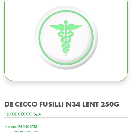
DE CECCO FUSILLI N34 LENT 250G
F.LLI DE CECCO SpA
minsan: 980509513