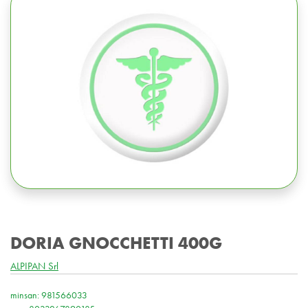
DORIA GNOCCHETTI 400G
ALPIPAN Srl
minsan: 981566033