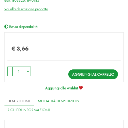
ean: 8033267890185
Vai alla descrizione prodotto
Bassa disponibilità
Prezzo
€ 3,66
-
+
AGGIUNGI AL CARRELLO
Aggiungi alla wishlist
DESCRIZIONE
MODALITÀ DI SPEDIZIONE
RICHIEDI INFORMAZIONI