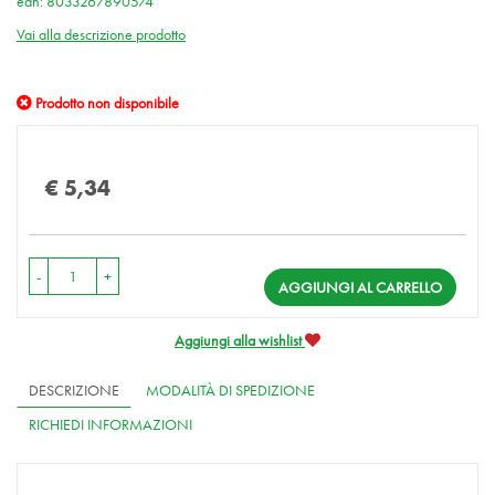
ean: 8033267890574
Vai alla descrizione prodotto
Prodotto non disponibile
Prezzo
€ 5,34
-
+
AGGIUNGI AL CARRELLO
Aggiungi alla wishlist
DESCRIZIONE
MODALITÀ DI SPEDIZIONE
RICHIEDI INFORMAZIONI