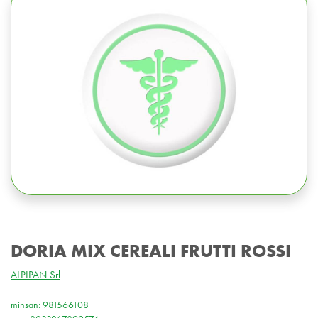
DORIA MIX CEREALI FRUTTI ROSSI
ALPIPAN Srl
minsan: 981566108