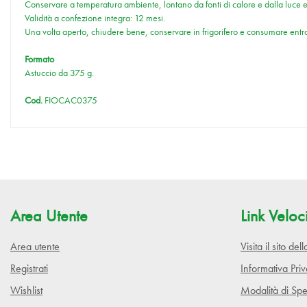
Conservare a temperatura ambiente, lontano da fonti di calore e dalla luce e 
Validità a confezione integra: 12 mesi.
Una volta aperto, chiudere bene, conservare in frigorifero e consumare ent
Formato
Astuccio da 375 g.
Cod.
FIOCAC0375
Area Utente
Link Veloc
Area utente
Visita il sito de
Registrati
Informativa Pri
Wishlist
Modalità di Spe