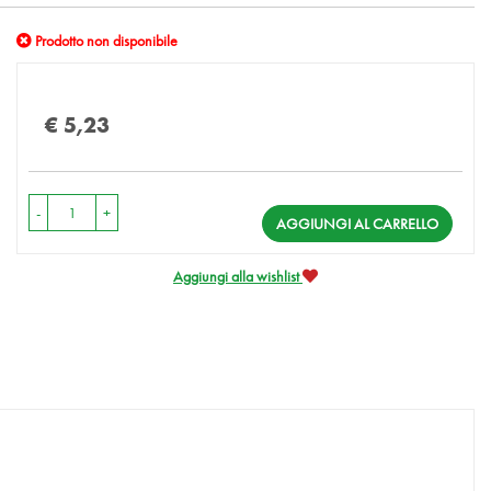
Prodotto non disponibile
Prezzo
€ 5,23
-
+
AGGIUNGI AL CARRELLO
Aggiungi alla wishlist