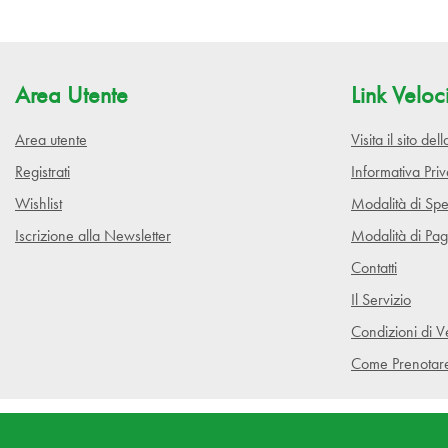
Area Utente
Link Veloc
Area utente
Visita il sito de
Registrati
Informativa Pri
Wishlist
Modalità di Spe
Iscrizione alla Newsletter
Modalità di Pa
Contatti
Il Servizio
Condizioni di V
Come Prenotar