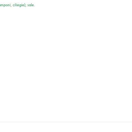
amponi, ciliegie); sale.