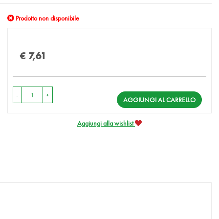
Prodotto non disponibile
Prezzo
€ 7,61
-
+
AGGIUNGI AL CARRELLO
Aggiungi alla wishlist