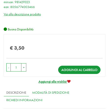
minsan: 981429323
ean: 8056774003466
Vai alla descrizione prodotto
Buona Disponibilità
Prezzo
€ 3,50
-
+
AGGIUNGI AL CARRELLO
Aggiungi alla wishlist
DESCRIZIONE
MODALITÀ DI SPEDIZIONE
RICHIEDI INFORMAZIONI