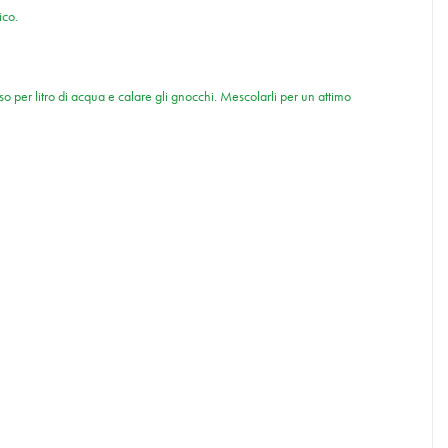
ico.
 per litro di acqua e calare gli gnocchi. Mescolarli per un attimo