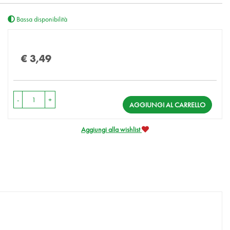
Bassa disponibilità
Prezzo
€ 3,49
-
+
AGGIUNGI AL CARRELLO
Aggiungi alla wishlist