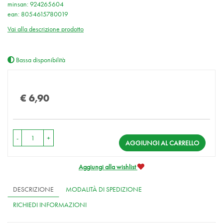
minsan: 924265604
ean: 8054615780019
Vai alla descrizione prodotto
Bassa disponibilità
Prezzo
€ 6,90
-
+
AGGIUNGI AL CARRELLO
Aggiungi alla wishlist
DESCRIZIONE
MODALITÀ DI SPEDIZIONE
RICHIEDI INFORMAZIONI