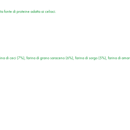
 fonte di proteine adatta ai celiaci.
farina di ceci (7%), farina di grano saraceno (6%), farina di sorgo (5%), farina di ama