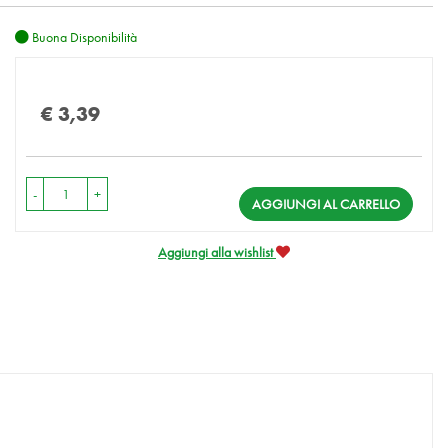
Buona Disponibilità
Prezzo
€ 3,39
-
+
AGGIUNGI AL CARRELLO
Aggiungi alla wishlist