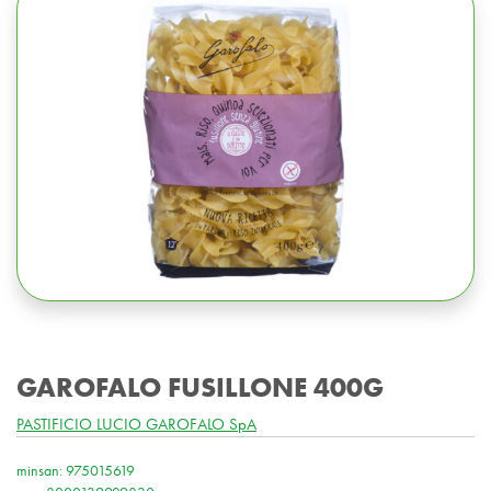
GAROFALO FUSILLONE 400G
PASTIFICIO LUCIO GAROFALO SpA
minsan: 975015619