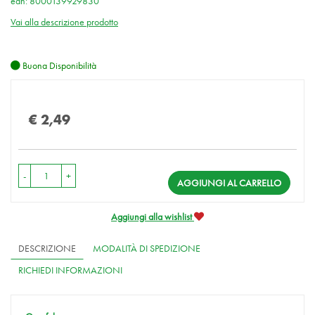
ean: 8000139929830
Vai alla descrizione prodotto
Buona Disponibilità
Prezzo
€ 2,49
-
+
AGGIUNGI AL CARRELLO
Aggiungi alla wishlist
DESCRIZIONE
MODALITÀ DI SPEDIZIONE
RICHIEDI INFORMAZIONI