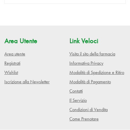
Area Utente
Link Veloci
Area utente
Visita il sito della farmacia
Registrati
Informativa Privacy
Wishlist
Modalità di Spedizione e Ritiro
Iscrizione alla Newsletter
Modalità di Pagamento
Contatti
Il Servizio
Condizioni di Vendita
Come Prenotare