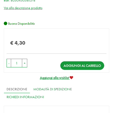
ean: 8050450581378
Vai alla descrizione prodotto
Buona Disponibilità
Prezzo
€ 4,30
-
+
AGGIUNGI AL CARRELLO
Aggiungi alla wishlist
DESCRIZIONE
MODALITÀ DI SPEDIZIONE
RICHIEDI INFORMAZIONI