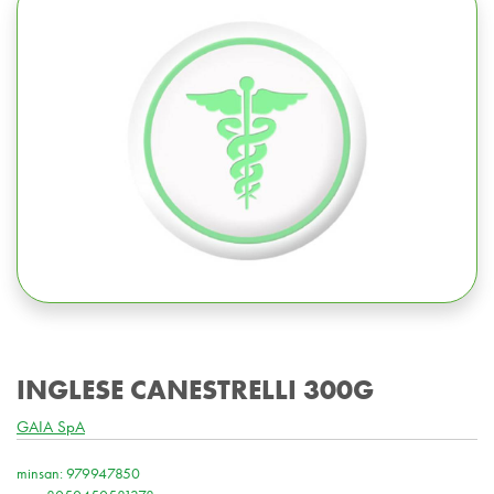
INGLESE CANESTRELLI 300G
GAIA SpA
minsan: 979947850