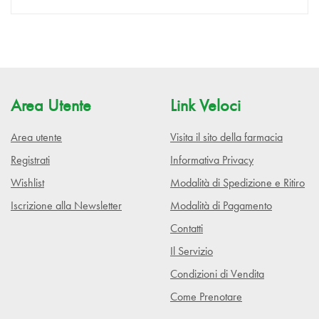
Area Utente
Link Veloci
Area utente
Visita il sito della farmacia
Registrati
Informativa Privacy
Wishlist
Modalità di Spedizione e Ritiro
Iscrizione alla Newsletter
Modalità di Pagamento
Contatti
Il Servizio
Condizioni di Vendita
Come Prenotare