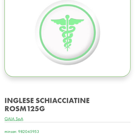
INGLESE SCHIACCIATINE
ROSM125G
GAIA SpA
minsan: 982045953