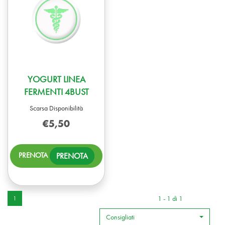
YOGURT LINEA
FERMENTI 4BUST
Scarsa Disponibilità
€5,50
PRENOTA YOGURT
PRENOTA
LINEA
FERMENTI
4BUST AL
CARRELLO
1 - 1 di 1
1
Consigliati