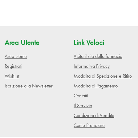
Area Utente
Link Veloci
Area utente
Visita il sito della farmacia
Registrati
Informativa Privacy
Wishlist
Modalità di Spedizione e Ritiro
Iscrizione alla Newsletter
Modalità di Pagamento
Contatti
Il Servizio
Condizioni di Vendita
Come Prenotare