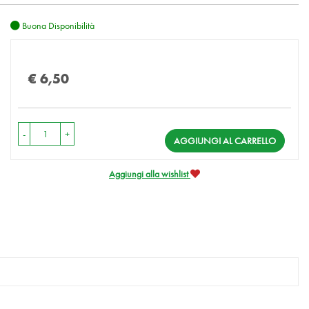
Buona Disponibilità
Prezzo
€ 6,50
-
+
AGGIUNGI AL CARRELLO
Aggiungi alla wishlist