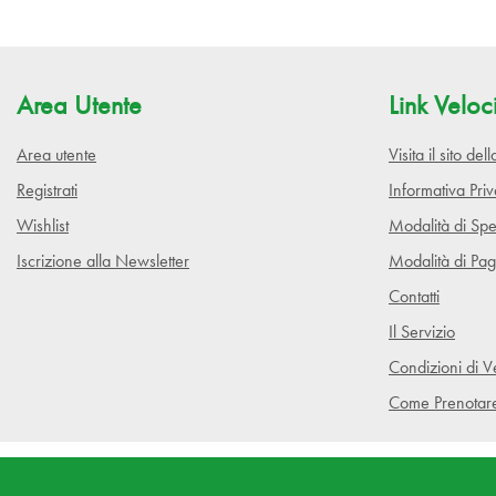
Area Utente
Link Veloc
Area utente
Visita il sito de
Registrati
Informativa Pri
Wishlist
Modalità di Spe
Iscrizione alla Newsletter
Modalità di Pa
Contatti
Il Servizio
Condizioni di V
Come Prenotar