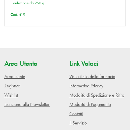
Confezione da 250 g.
Cod.
415
Area Utente
Link Veloci
Area utente
Visita il sito della farmacia
Registrati
Informativa Privacy
Wishlist
Modalità di Spedizione e Ritiro
Iscrizione alla Newsletter
Modalità di Pagamento
Contatti
Il Servizio