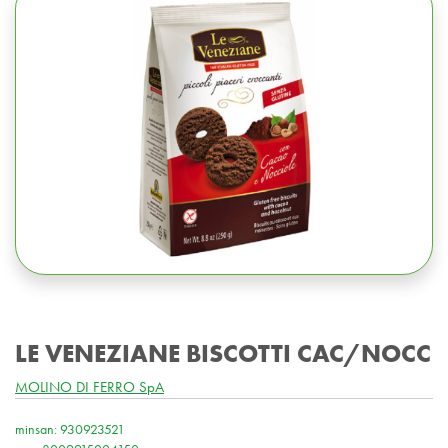
LE VENEZIANE BISCOTTI CAC/NOCC
MOLINO DI FERRO SpA
minsan: 930923521