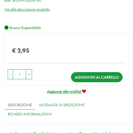
ean: 8009915004150
Vai alla descrizione prodotto
Buona Disponibilità
Prezzo
€ 2,95
-
+
AGGIUNGI AL CARRELLO
Aggiungi alla wishlist
DESCRIZIONE
MODALITÀ DI SPEDIZIONE
RICHIEDI INFORMAZIONI