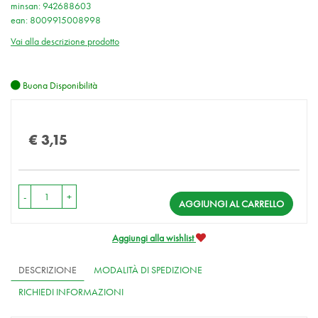
minsan: 942688603
ean: 8009915008998
Vai alla descrizione prodotto
Buona Disponibilità
Prezzo
€ 3,15
-
+
AGGIUNGI AL CARRELLO
Aggiungi alla wishlist
DESCRIZIONE
MODALITÀ DI SPEDIZIONE
RICHIEDI INFORMAZIONI