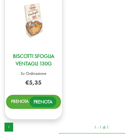
BISCOTTI SFOGLIA
VENTAGLI 130G
Su Ordinazione
€5,35
PRENOTA BISCOTTI
PRENOTA
SFOGLIA
VENTAGLI
130G AL
CARRELLO
1 - 1 di 1
1