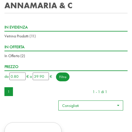
ANNAMARIA & C
IN EVIDENZA
Vetrina Prodotti
(11)
IN OFFERTA
In Offerta
(2)
PREZZO
filtra
filtra
da
€
a
€
da
a
1 - 1 di 1
1
Consigliati