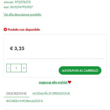
minsan: 973378375
ean: 8052747931927
Vai alla descrizione prodotto
Prodotto non disponibile
Prezzo
€ 3,25
-
+
AGGIUNGI AL CARRELLO
Aggiungi alla wishlist
DESCRIZIONE
MODALITÀ DI SPEDIZIONE
RICHIEDI INFORMAZIONI