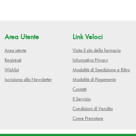
Area Utente
Link Veloci
Area utente
Visita il sito della farmacia
Registrati
Informativa Privacy
Wishlist
Modalità di Spedizione e Ritiro
Iscrizione alla Newsletter
Modalità di Pagamento
Contatti
Il Servizio
Condizioni di Vendita
Come Prenotare