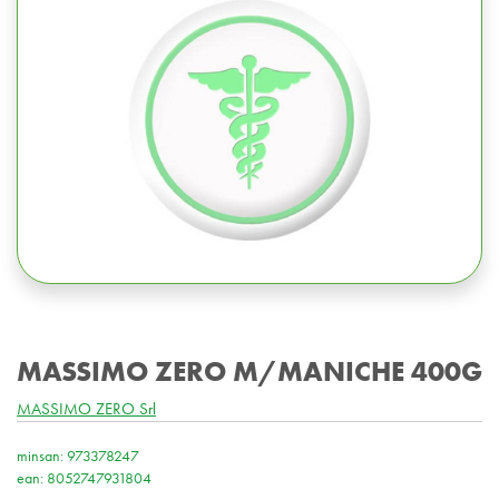
MASSIMO ZERO M/MANICHE 400G
MASSIMO ZERO Srl
minsan: 973378247
ean: 8052747931804