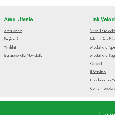
Area Utente
Link Veloc
Area utente
Visita il sito de
Registrati
Informativa Pri
Wishlist
Modalità di Spe
Iscrizione alla Newsletter
Modalità di Pa
Contatti
Il Servizio
Condizioni di V
Come Prenotar
farmaciaga