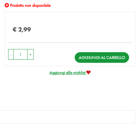
Prodotto non disponibile
Prezzo
€ 2,99
-
+
AGGIUNGI AL CARRELLO
Aggiungi alla wishlist