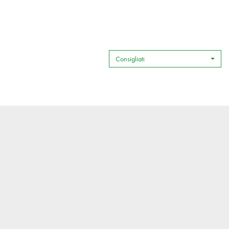
'S
Consigliati