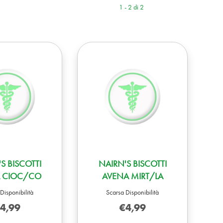
1 - 2 di 2
S BISCOTTI
NAIRN'S BISCOTTI
 CIOC/CO
AVENA MIRT/LA
Disponibilità
Scarsa Disponibilità
4,99
€4,99