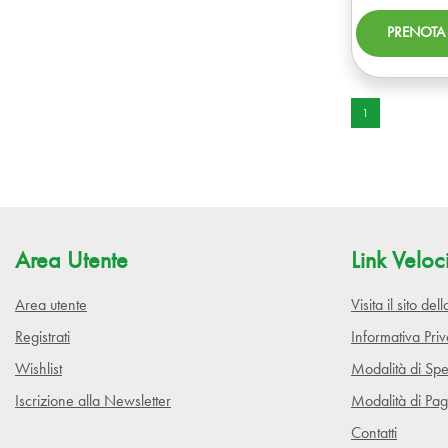
1
Area Utente
Link Veloc
Area utente
Visita il sito de
Registrati
Informativa Pri
Wishlist
Modalità di Spe
Iscrizione alla Newsletter
Modalità di Pa
Contatti