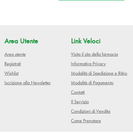
Area Utente
Link Veloci
Area utente
Visita il sito della farmacia
Registrati
Informativa Privacy
Wishlist
Modalità di Spedizione e Ritiro
Iscrizione alla Newsletter
Modalità di Pagamento
Contatti
Il Servizio
Condizioni di Vendita
Come Prenotare