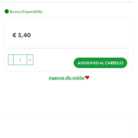
Buona Disponibilità
Prezzo
€ 5,40
-
+
AGGIUNGI AL CARRELLO
Aggiungi alla wishlist