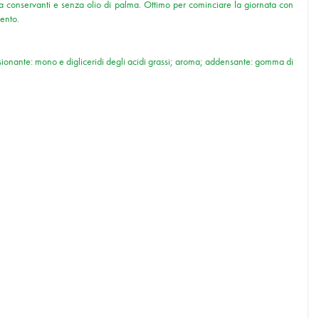
enza conservanti e senza olio di palma. Ottimo per cominciare la giornata con
ento.
ulsionante: mono e digliceridi degli acidi grassi; aroma; addensante: gomma di