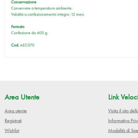
Conservazione
Conservare a temperatura ambiente.
Validità a confezionamento integro: 12 mesi.
Formato
Confezione da 400 g.
Cod.
AEC070
Area Utente
Link Veloc
Area utente
Visita il sito de
Registrati
Informativa Pri
Wishlist
Modalità di Spe