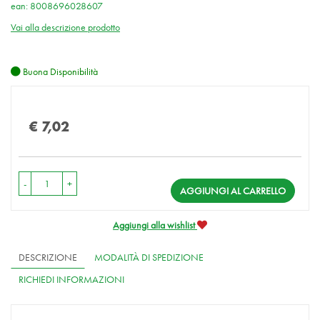
ean: 8008696028607
Vai alla descrizione prodotto
Buona Disponibilità
Prezzo
€ 7,02
-
+
AGGIUNGI AL CARRELLO
Aggiungi alla wishlist
DESCRIZIONE
MODALITÀ DI SPEDIZIONE
RICHIEDI INFORMAZIONI