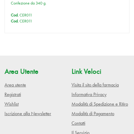
Confezione da 340 g.
Cod.
CER011
Cod.
CER011
Area Utente
Link Veloci
Area utente
Visita il sito della farmacia
Registrati
Informativa Privacy
Wishlist
Modalità di Spedizione e Ritiro
Iscrizione alla Newsletter
Modalità di Pagamento
Contatti
Il Servizio