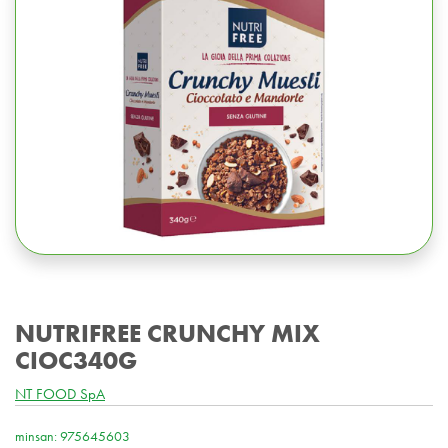
NUTRIFREE CRUNCHY MIX
CIOC340G
NT FOOD SpA
minsan: 975645603