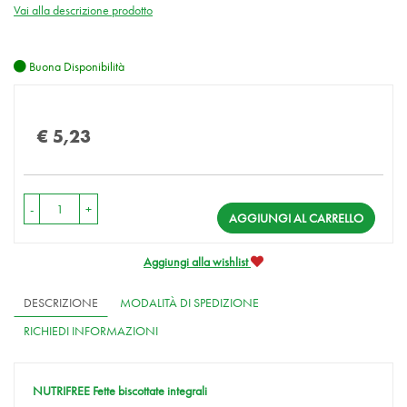
Vai alla descrizione prodotto
Buona Disponibilità
Prezzo
€ 5,23
-
+
AGGIUNGI AL CARRELLO
Aggiungi alla wishlist
DESCRIZIONE
MODALITÀ DI SPEDIZIONE
RICHIEDI INFORMAZIONI
NUTRIFREE Fette biscottate integrali