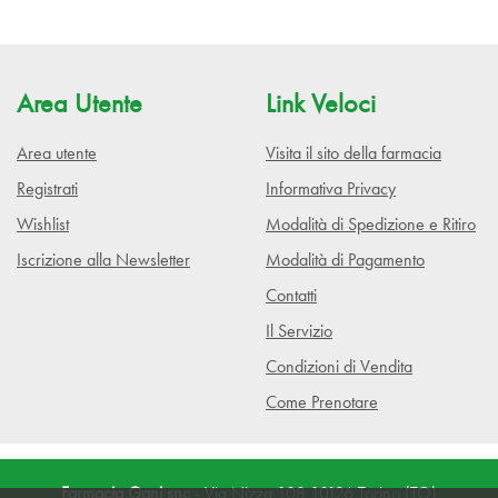
Area Utente
Link Veloci
Area utente
Visita il sito della farmacia
Registrati
Informativa Privacy
Wishlist
Modalità di Spedizione e Ritiro
Iscrizione alla Newsletter
Modalità di Pagamento
Contatti
Il Servizio
Condizioni di Vendita
Come Prenotare
Farmacia Gani snc
- Via Nizza 108 10126 Torino (TO)