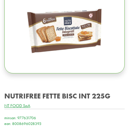
NUTRIFREE FETTE BISC INT 225G
NT FOOD SpA
minsan: 977631706
ean: 8008696028393