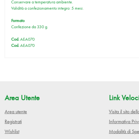
Conservare a temperatura ambiente.
Validità a confezionamento integro: 5 mesi.
Formato
Confezione da 330 g.
Cod.
AEA070
Cod.
AEA070
Area Utente
Link Veloc
Area utente
Visita il sito de
Registrati
Informativa Pri
Wishlist
Modalità di Spe