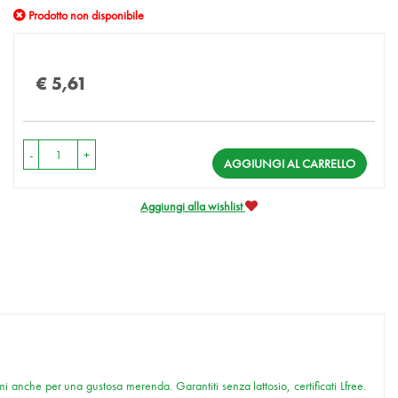
Prodotto non disponibile
Prezzo
€ 5,61
-
+
AGGIUNGI AL CARRELLO
Aggiungi alla wishlist
mi anche per una gustosa merenda. Garantiti senza lattosio, certificati Lfree.