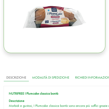
DESCRIZIONE
MODALITÀ DI SPEDIZIONE
RICHIEDI INFORMAZIO
NUTRIFREE I Plumcake classica bontà
Descrizione
Morbidi e gustosi, I Plumcake classica bontà sono ancora più soffici grazie a