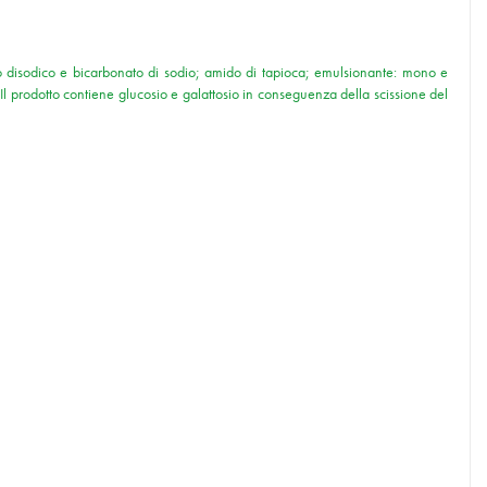
fato disodico e bicarbonato di sodio; amido di tapioca; emulsionante: mono e
. Il prodotto contiene glucosio e galattosio in conseguenza della scissione del