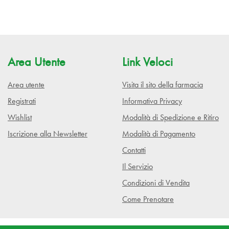
Area Utente
Link Veloci
Area utente
Visita il sito della farmacia
Registrati
Informativa Privacy
Wishlist
Modalità di Spedizione e Ritiro
Iscrizione alla Newsletter
Modalità di Pagamento
Contatti
Il Servizio
Condizioni di Vendita
Come Prenotare