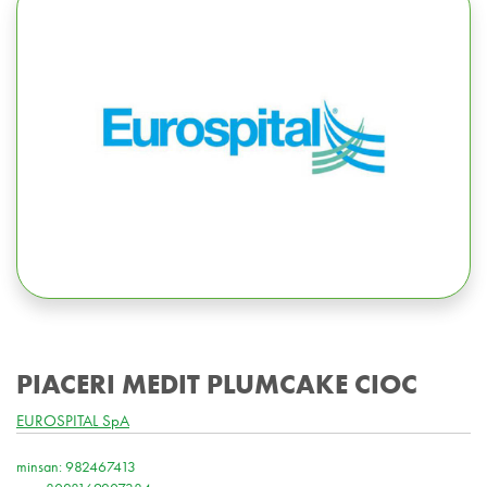
PIACERI MEDIT PLUMCAKE CIOC
EUROSPITAL SpA
minsan: 982467413