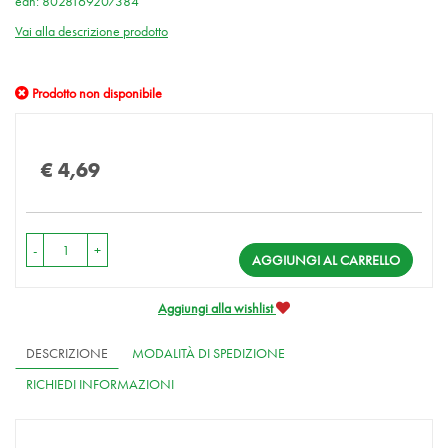
ean: 8028169207384
Vai alla descrizione prodotto
Prodotto non disponibile
Prezzo
€ 4,69
-
+
AGGIUNGI AL CARRELLO
Aggiungi alla wishlist
DESCRIZIONE
MODALITÀ DI SPEDIZIONE
RICHIEDI INFORMAZIONI