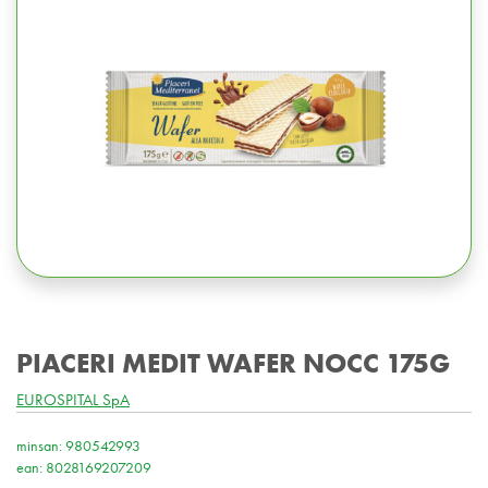
PIACERI MEDIT WAFER NOCC 175G
EUROSPITAL SpA
minsan: 980542993
ean: 8028169207209