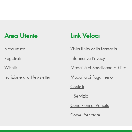
Area Utente
Link Veloci
Area utente
Visita il sito della farmacia
Registrati
Informativa Privacy
Wishlist
Modalità di Spedizione e Ritiro
Iscrizione alla Newsletter
Modalità di Pagamento
Contatti
Il Servizio
Condizioni di Vendita
Come Prenotare