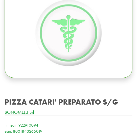
PIZZA CATARI' PREPARATO S/G
BONOMELLI Srl
minsan: 922910094
ean: 8001840265019