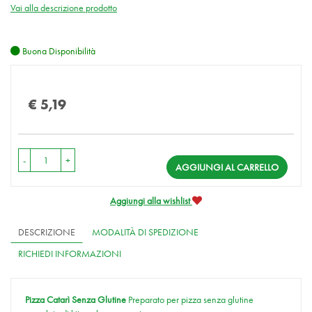
Vai alla descrizione prodotto
Buona Disponibilità
Prezzo
€ 5,19
-
+
AGGIUNGI AL CARRELLO
Aggiungi alla wishlist
DESCRIZIONE
MODALITÀ DI SPEDIZIONE
RICHIEDI INFORMAZIONI
Pizza Catarì Senza Glutine
Preparato per pizza senza glutine