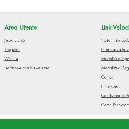
Area Utente
Link Veloc
Area utente
Visita il sito de
Registrati
Informativa Pri
Wishlist
Modalità di Spe
Iscrizione alla Newsletter
Modalità di Pa
Contatti
Il Servizio
Condizioni di V
Come Prenotar