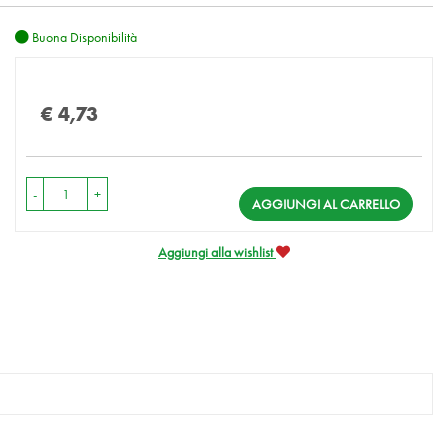
Buona Disponibilità
Prezzo
€ 4,73
-
+
AGGIUNGI AL CARRELLO
Aggiungi alla wishlist