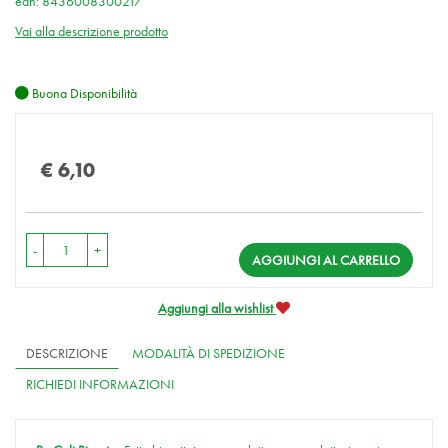
ean: 8436008300217
Vai alla descrizione prodotto
Buona Disponibilità
Prezzo
€ 6,10
-
+
AGGIUNGI AL CARRELLO
Aggiungi alla wishlist
DESCRIZIONE
MODALITÀ DI SPEDIZIONE
RICHIEDI INFORMAZIONI