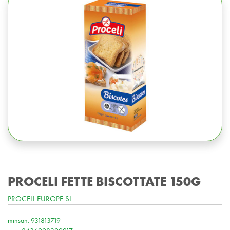
PROCELI FETTE BISCOTTATE 150G
PROCELI EUROPE SL
minsan: 931813719