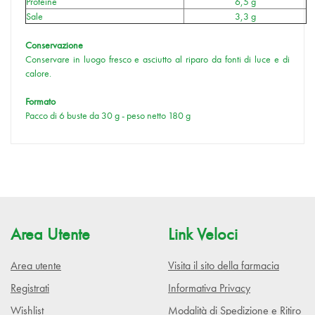
Proteine
6,5 g
Sale
3,3 g
Conservazione
Conservare in luogo fresco e asciutto al riparo da fonti di luce e di
calore.
Formato
Pacco di 6 buste da 30 g - peso netto 180 g
Area Utente
Link Veloci
Area utente
Visita il sito della farmacia
Registrati
Informativa Privacy
Wishlist
Modalità di Spedizione e Ritiro