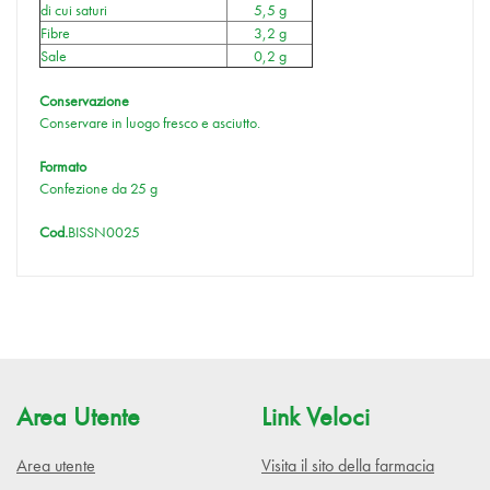
di cui saturi
5,5 g
Fibre
3,2 g
Sale
0,2 g
Conservazione
Conservare in luogo fresco e asciutto.
Formato
Confezione da 25 g
Cod.
BISSN0025
Area Utente
Link Veloci
Area utente
Visita il sito della farmacia