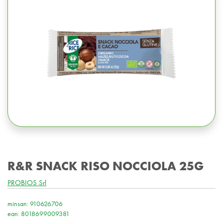
R&R SNACK RISO NOCCIOLA 25G
PROBIOS Srl
minsan: 910626706
ean: 8018699009381