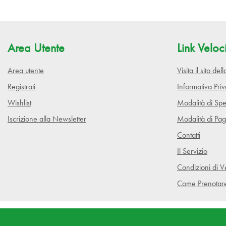
Area Utente
Link Veloc
Area utente
Visita il sito de
Registrati
Informativa Pri
Wishlist
Modalità di Spe
Iscrizione alla Newsletter
Modalità di Pa
Contatti
Il Servizio
Condizioni di V
Come Prenotar