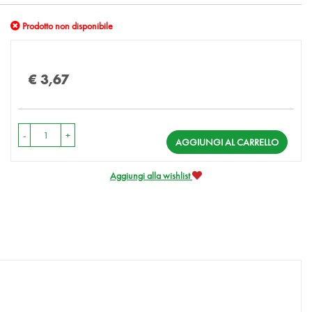
Prodotto non disponibile
Prezzo
€ 3,67
-
+
AGGIUNGI AL CARRELLO
Aggiungi alla wishlist