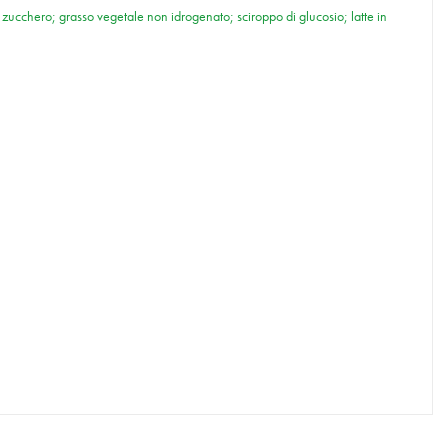
zucchero; grasso vegetale non idrogenato; sciroppo di glucosio; latte in