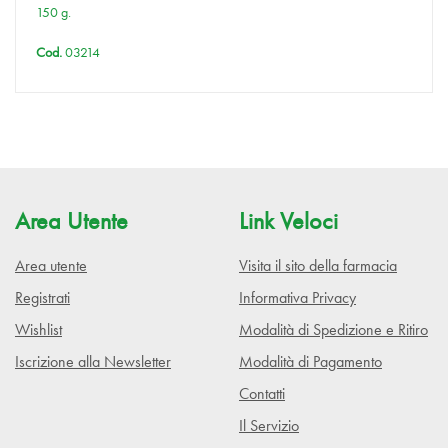
150 g.
Cod.
03214
Area Utente
Link Veloci
Area utente
Visita il sito della farmacia
Registrati
Informativa Privacy
Wishlist
Modalità di Spedizione e Ritiro
Iscrizione alla Newsletter
Modalità di Pagamento
Contatti
Il Servizio