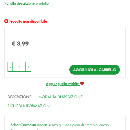
Vai alla descrizione prodotto
Prodotto non disponibile
Prezzo
€ 3,99
-
+
AGGIUNGI AL CARRELLO
Aggiungi alla wishlist
DESCRIZIONE
MODALITÀ DI SPEDIZIONE
RICHIEDI INFORMAZIONI
Schär Cioccolini
Biscotti senza glutine ripieni di crema al cacao.