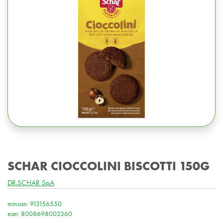
SCHAR CIOCCOLINI BISCOTTI 150G
DR.SCHAR SpA
minsan: 913156550
ean: 8008698002360