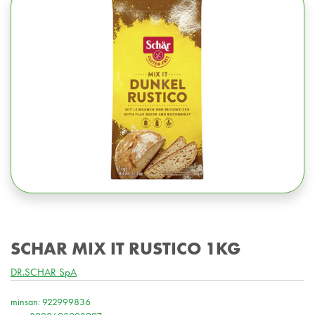
SCHAR MIX IT RUSTICO 1KG
DR.SCHAR SpA
minsan: 922999836