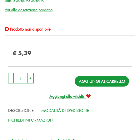
ean: 8008698008997
Vai alla descrizione prodotto
Prodotto non disponibile
Prezzo
€ 5,39
-
+
AGGIUNGI AL CARRELLO
Aggiungi alla wishlist
DESCRIZIONE
MODALITÀ DI SPEDIZIONE
RICHIEDI INFORMAZIONI