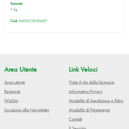
Formato
1 kg
Cod.
06025/8100607
Area Utente
Link Veloci
Area utente
Visita il sito della farmacia
Registrati
Informativa Privacy
Wishlist
Modalità di Spedizione e Ritiro
Iscrizione alla Newsletter
Modalità di Pagamento
Contatti
Il Servizio