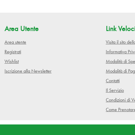
Area Utente
Link Veloc
Area utente
Visita il sito de
Registrati
Informativa Pri
Wishlist
Modalità di Spe
Iscrizione alla Newsletter
Modalità di Pa
Contatti
Il Servizio
Condizioni di V
Come Prenotar