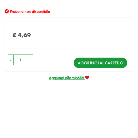
Prodotto non disponibile
Prezzo
€ 4,69
-
+
AGGIUNGI AL CARRELLO
Aggiungi alla wishlist