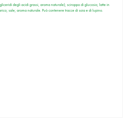
ceridi degli acidi grassi, aroma naturale); sciroppo di glucosio; latte in
tarico; sale; aroma naturale. Può contenere tracce di soia e di lupino.