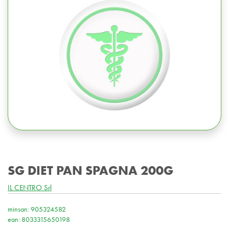
SG DIET PAN SPAGNA 200G
IL CENTRO Srl
minsan: 905324582
ean: 8033315650198