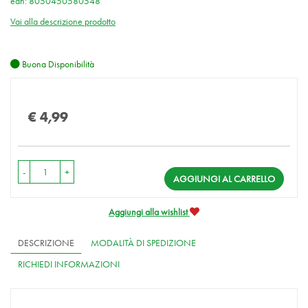
ean: 8050450580548
Vai alla descrizione prodotto
Buona Disponibilità
Prezzo
€ 4,99
-
+
AGGIUNGI AL CARRELLO
Aggiungi alla wishlist
DESCRIZIONE
MODALITÀ DI SPEDIZIONE
RICHIEDI INFORMAZIONI