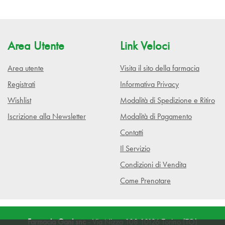
Area Utente
Link Veloci
Area utente
Visita il sito della farmacia
Registrati
Informativa Privacy
Wishlist
Modalità di Spedizione e Ritiro
Iscrizione alla Newsletter
Modalità di Pagamento
Contatti
Il Servizio
Condizioni di Vendita
Come Prenotare
Farmacia Gani snc
- Via Nizza 108 10126 Torino (TO)