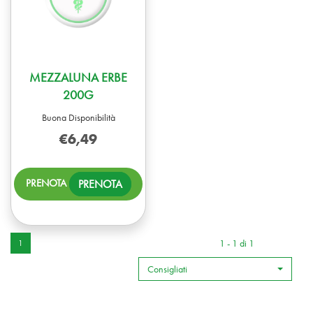
MEZZALUNA ERBE
200G
Buona Disponibilità
€6,49
PRENOTA MEZZALUNA
PRENOTA
ERBE
200G AL
CARRELLO
1 - 1 di 1
1
Consigliati